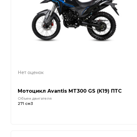
Нет оценок
Мотоцикл Avantis MT300 GS (К19) ПТС
Объем двигателя
271 см3