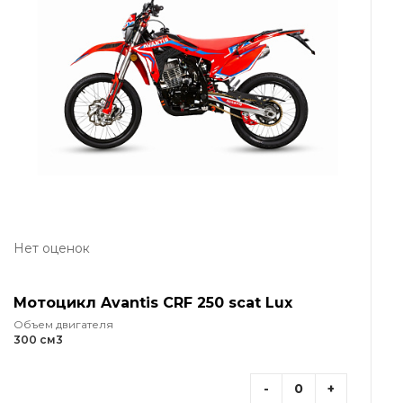
Нет оценок
Мотоцикл Avantis CRF 250 scat Lux
Объем двигателя
300 см3
-
+