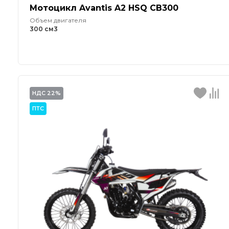
Мотоцикл Avantis A2 HSQ CB300
Объем двигателя
300 см3
НДС 22%
ПТС