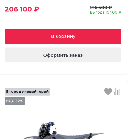
216 500 ₽
206 100 ₽
Выгода
10400 ₽
В корзину
Оформить заказ
В городе новый герой
НДС 22%