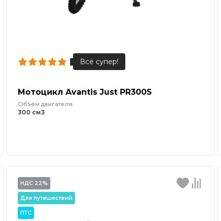
Мотоцикл Avantis Just PR300S
Объем двигателя
300 см3
НДС 22%
Для путешествий
ПТС