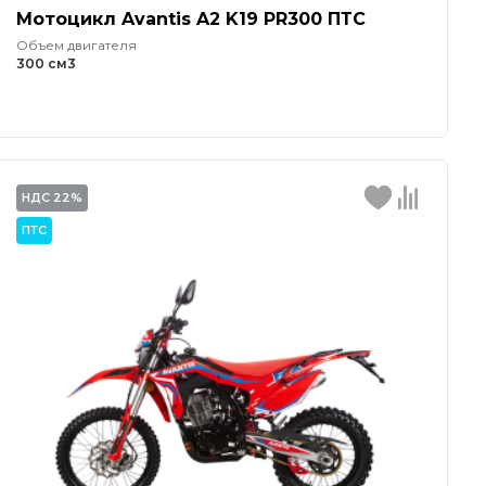
Мотоцикл Avantis A2 K19 PR300 ПТС
Объем двигателя
300 см3
НДС 22%
ПТС