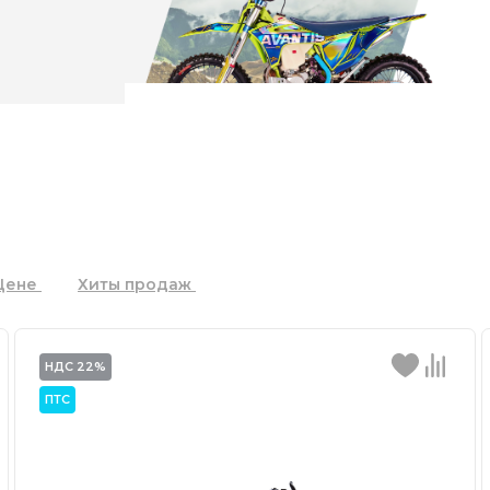
Цене
Хиты продаж
НДС 22%
ПТС