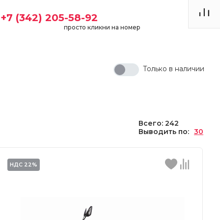
+7 (342) 205-58-92
просто кликни на номер
Только в наличии
Всего: 242
Выводить по:
30
НДС 22%