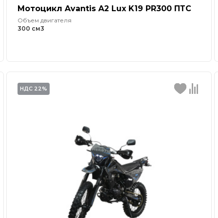
Мотоцикл Avantis A2 Lux K19 PR300 ПТС
Объем двигателя
300 см3
НДС 22%