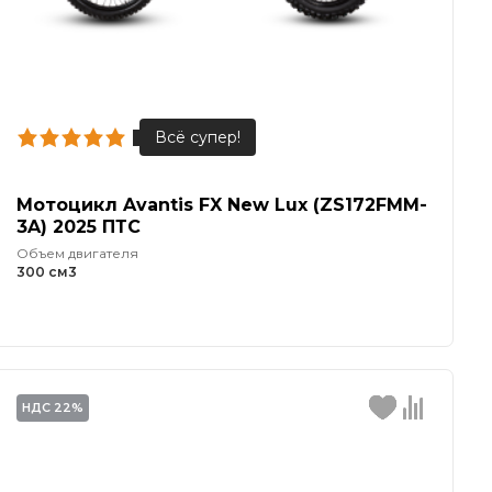
Мотоцикл Avantis FX New Lux (ZS172FMM-
3A) 2025 ПТС
Объем двигателя
300 см3
НДС 22%