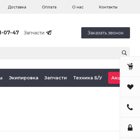
Доставка
Оплата
О нас
Контакты
1-07-47
Запчасти
Заказать звонок
ы
Экипировка
Запчасти
Техника Б/У
Акции