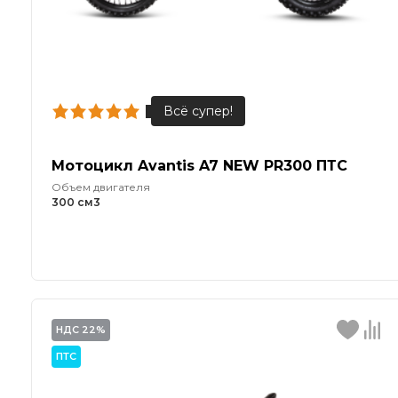
Мотоцикл Avantis A7 NEW PR300 ПТС
Объем двигателя
300 см3
НДС 22%
ПТС