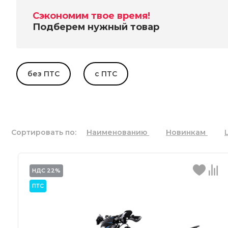
Сэкономим твое время!
Подберем нужный товар
без ПТС
с ПТС
Сортировать по:
Наименованию
Новинкам
НДС 22%
ПТС