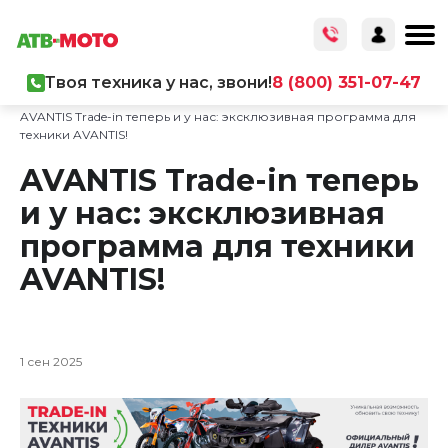
Твоя техника у нас, звони!
8 (800) 351-07-47
Главная
/
О компании
/
Новости
/
AVANTIS Trade-in теперь и у нас: эксклюзивная программа для
техники AVANTIS!
AVANTIS Trade-in теперь
и у нас: эксклюзивная
программа для техники
AVANTIS!
1 сен 2025